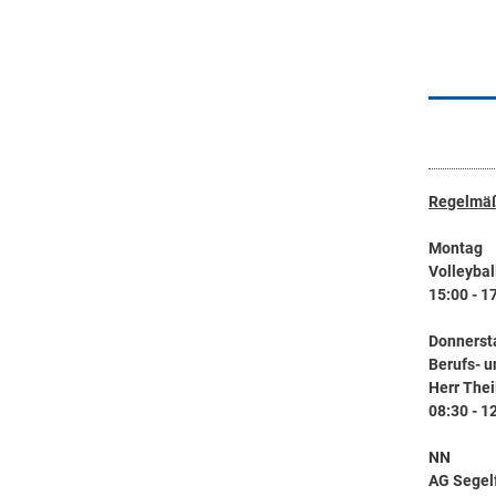
Regelmäß
Montag
Volleyba
15:00 - 1
Donnerst
Berufs- 
Herr Thei
08:30 - 1
NN
AG Segelf