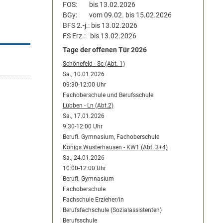
FOS: bis 13.02.2026
BGy: vom 09.02. bis 15.02.2026
BFS 2.-j.: bis 13.02.2026
FS Erz.: bis 13.02.2026
Tage der offenen Tür 2026
Schönefeld - Sc (Abt. 1)
Sa., 10.01.2026
09:30-12:00 Uhr
Fachoberschule und Berufsschule
Lübben - Ln (Abt.2)
Sa., 17.01.2026
9:30-12:00 Uhr
Berufl. Gymnasium, Fachoberschule
Königs Wusterhausen - KW1 (Abt. 3+4)
Sa., 24.01.2026
10:00-12:00 Uhr
Berufl. Gymnasium
Fachoberschule
Fachschule Erzieher/in
Berufsfachschule (Sozialassistenten)
Berufsschule