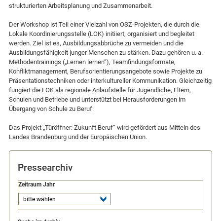
strukturierten Arbeitsplanung und Zusammenarbeit.
Der Workshop ist Teil einer Vielzahl von OSZ-Projekten, die durch die
Lokale Koordinierungsstelle (LOK) initiiert, organisiert und begleitet
werden. Ziel ist es, Ausbildungsabbrüche zu vermeiden und die
Ausbildungsfähigkeit junger Menschen zu stärken. Dazu gehören u. a.
Methodentrainings („Lernen lernen“), Teamfindungsformate,
Konfliktmanagement, Berufsorientierungsangebote sowie Projekte zu
Präsentationstechniken oder interkultureller Kommunikation. Gleichzeitig
fungiert die LOK als regionale Anlaufstelle für Jugendliche, Eltern,
Schulen und Betriebe und unterstützt bei Herausforderungen im
Übergang von Schule zu Beruf.
Das Projekt „Türöffner: Zukunft Beruf“ wird gefördert aus Mitteln des
Landes Brandenburg und der Europäischen Union.
Pressearchiv
Zeitraum Jahr