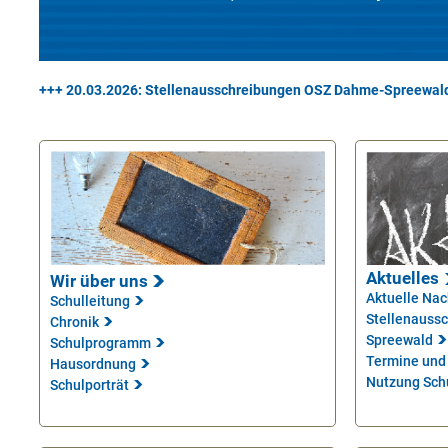
+++ 20.03.2026: Stellenausschreibungen OSZ Dahme-Spreewal
Aktuelles
Wir über uns
Aktuelle Nac
Schulleitung
Stellenauss
Chronik
Spreewald
Schulprogramm
Termine und
Hausordnung
Nutzung Sch
Schulporträt