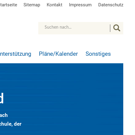
tartseite
Sitemap
Kontakt
Impressum
Datenschutz
Unterstützung
Pläne/Kalender
Sonstiges
d
Dach
hule, der