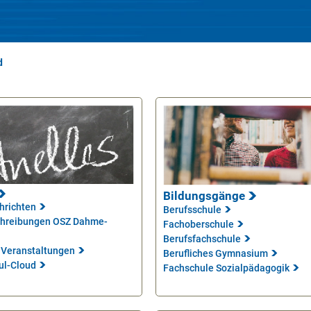
d
Bildungsgänge
hrichten
Berufsschule
chreibungen OSZ Dahme-
Fachoberschule
Berufsfachschule
 Veranstaltungen
Berufliches Gymnasium
ul-Cloud
Fachschule Sozialpädagogik