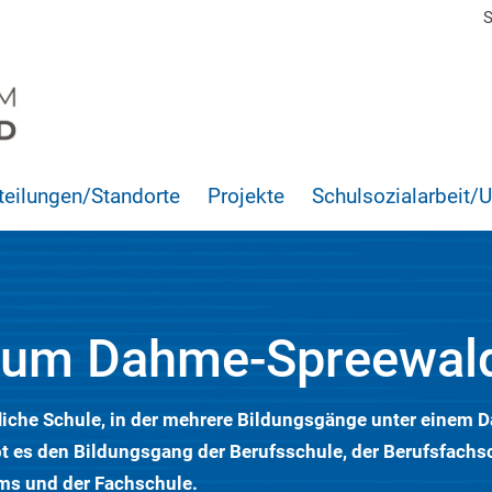
S
teilungen/Standorte
Projekte
Schulsozialarbeit/
rum Dahme-Spreewal
liche Schule, in der mehrere Bildungsgänge unter einem 
 es den Bildungsgang der Berufsschule, der Berufsfachsc
ms und der Fachschule.