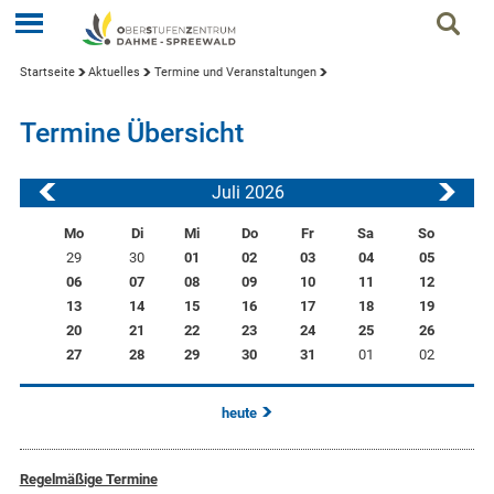
Startseite
Aktuelles
Termine und Veranstaltungen
Termine Übersicht
Juli 2026
Mo
Di
Mi
Do
Fr
Sa
So
29
30
01
02
03
04
05
06
07
08
09
10
11
12
13
14
15
16
17
18
19
20
21
22
23
24
25
26
27
28
29
30
31
01
02
heute
Regelmäßige Termine