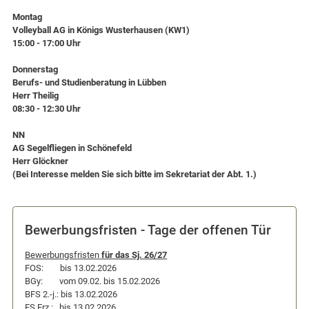
Montag
Volleyball AG in Königs Wusterhausen (KW1)
15:00 - 17:00 Uhr
Donnerstag
Berufs- und Studienberatung in Lübben
Herr Theilig
08:30 - 12:30 Uhr
NN
AG Segelfliegen in Schönefeld
Herr Glöckner
(Bei Interesse melden Sie sich bitte im Sekretariat der Abt. 1.)
Bewerbungsfristen - Tage der offenen Tür
Bewerbungsfristen
für das Sj. 26/27
FOS: bis 13.02.2026
BGy: vom 09.02. bis 15.02.2026
BFS 2.-j.: bis 13.02.2026
FS Erz.: bis 13.02.2026