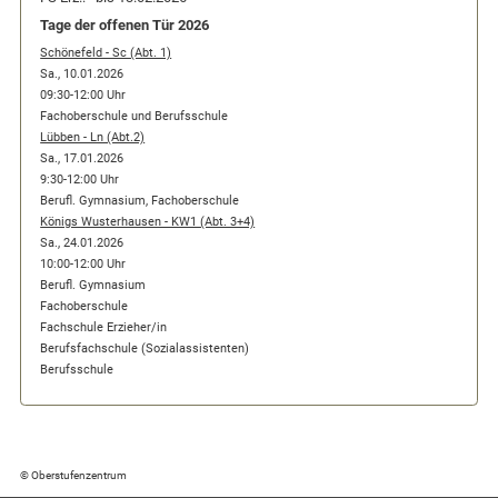
Tage der offenen Tür 2026
Schönefeld - Sc (Abt. 1)
Sa., 10.01.2026
09:30-12:00 Uhr
Fachoberschule und Berufsschule
Lübben - Ln (Abt.2)
Sa., 17.01.2026
9:30-12:00 Uhr
Berufl. Gymnasium, Fachoberschule
Königs Wusterhausen - KW1 (Abt. 3+4)
Sa., 24.01.2026
10:00-12:00 Uhr
Berufl. Gymnasium
Fachoberschule
Fachschule Erzieher/in
Berufsfachschule (Sozialassistenten)
Berufsschule
© Oberstufenzentrum­